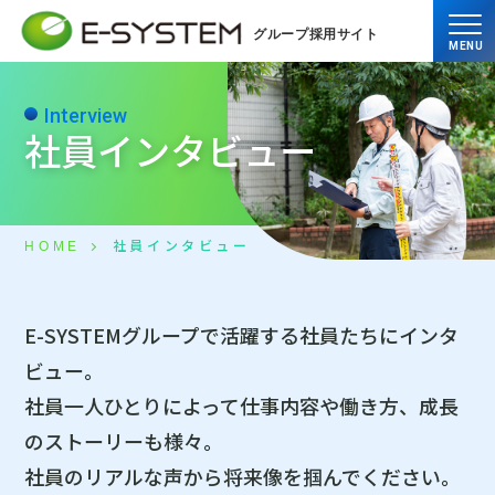
グループ採用サイト
MENU
Interview
社員インタビュー
社員インタビュー
HOME
E-SYSTEMグループで活躍する社員たちにインタ
ビュー。
社員一人ひとりによって仕事内容や働き方、成長
のストーリーも様々。
社員のリアルな声から将来像を掴んでください。