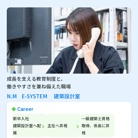
成長を支える教育制度と、
働きやすさを兼ね備えた職場
N.M
E-SYSTEM 建築設計室
Career
新卒入社
一級建築士資格
建築設計室へ配
主任へ昇格
取得、係長に昇
属
格