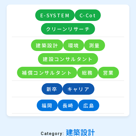
E-SYSTEM
C-Cot
クリーンリサーチ
建築設計
環境
測量
建設コンサルタント
補償コンサルタント
総務
営業
新卒
キャリア
福岡
長崎
広島
建築設計
Category: